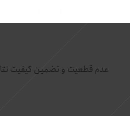
صفحه اصلی
خدمات
مجوز ها و گواهینامه ها
عدم قطعیت و تضمین کیفیت نتا