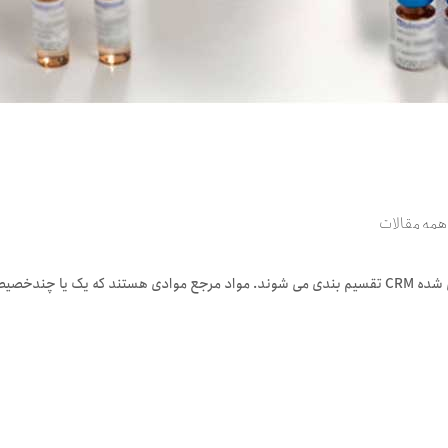
همه مقالات
مواد مرجع بطور کلی به دوبخش مواد مرجع RM و مواد مرجع گواهی شده CRM تقسیم بندی می شوند. مواد مرج