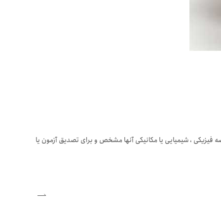
ع موادی هستند که یک یا چندخصیصه فیزیکی ، شیمیایی یا مکانیکی آنها مشخص و برای تصدیق آزمون یا