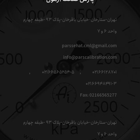
تهران-ستارخان-خیابان باقرخان-پلاک ۹۳ -طبقه چهارم
واحد ۶ و ۷
parssehat.cml@gmail.com
info@parscalibration.com
۰۲۱۶۶۱۲۸۷۰۱ , ۰۲۱۶۶۵۶۵۲۵۴-۵ ,
۰۲۱۶۶۹۴۸۴۹۱-۳
Fax: 02166565277
تهران-ستارخان-خیابان باقرخان-پلاک ۹۳ -طبقه چهارم
واحد ۶ و ۷