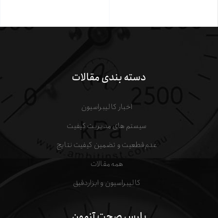
دسته بندی مقالات
اخبار کالیبراسیون
سیستم های مدیریت کیفیت
عدم قطعیت و تضمین کیفیت نتایج
همه مقالات
کالیبراسیون و ابزاردقیق
پارس صحت آزمون