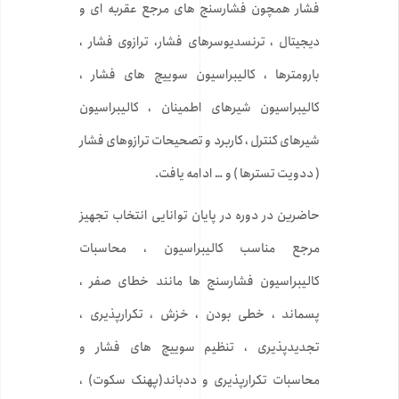
فشار همچون فشارسنج های مرجع عقربه ای و
دیجیتال ، ترنسدیوسرهای فشار، ترازوی فشار ،
بارومترها ، کالیبراسیون سوییچ های فشار ،
کالیبراسیون شیرهای اطمینان ، کالیبراسیون
شیرهای کنترل ، کاربرد و تصحیحات ترازوهای فشار
( ددویت تسترها ) و … ادامه یافت.
حاضرین در دوره در پایان توانایی انتخاب تجهیز
مرجع مناسب کالیبراسیون ، محاسبات
کالیبراسیون فشارسنج ها مانند خطای صفر ،
پسماند ، خطی بودن ، خزش ، تکرارپذیری ،
تجدیدپذیری ، تنظیم سوییچ های فشار و
محاسبات تکرارپذیری و ددباند(پهنک سکوت) ،