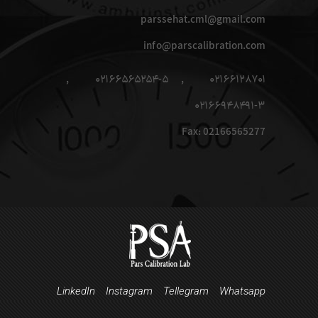
parssehat.cml@gmail.com
info@parscalibration.com
۰۲۱۶۶۱۲۸۷۰۱ , ۰۲۱۶۶۵۶۵۲۵۴-۵ ,
۰۲۱۶۶۹۴۸۴۹۱-۳
Fax: 02166565277
LinkedIn
Instagram
Tellegram
Whatsapp